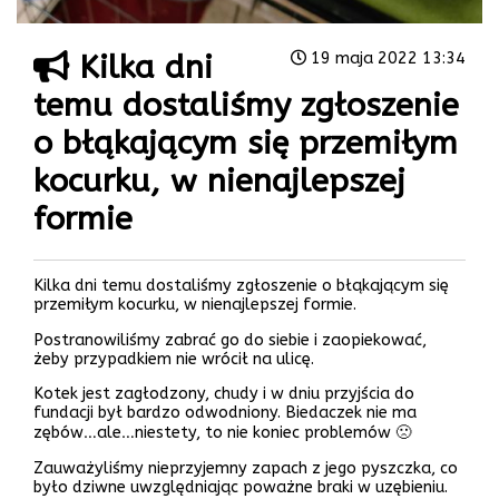
Kilka dni
19 maja 2022 13:34
temu dostaliśmy zgłoszenie
o błąkającym się przemiłym
kocurku, w nienajlepszej
formie
Kilka dni temu dostaliśmy zgłoszenie o błąkającym się
przemiłym kocurku, w nienajlepszej formie.
Postranowiliśmy zabrać go do siebie i zaopiekować,
żeby przypadkiem nie wrócił na ulicę.
Kotek jest zagłodzony, chudy i w dniu przyjścia do
fundacji był bardzo odwodniony. Biedaczek nie ma
zębów…ale…niestety, to nie koniec problemów 🙁
Zauważyliśmy nieprzyjemny zapach z jego pyszczka, co
było dziwne uwzględniając poważne braki w uzębieniu.