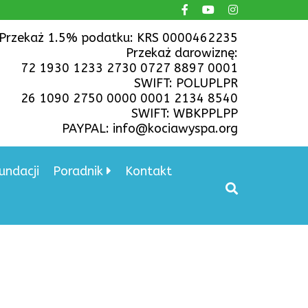
Przekaż 1.5% podatku: KRS 0000462235
Przekaż darowiznę:
72 1930 1233 2730 0727 8897 0001
SWIFT: POLUPLPR
26 1090 2750 0000 0001 2134 8540
SWIFT: WBKPPLPP
PAYPAL: info@kociawyspa.org
undacji
Poradnik
Kontakt