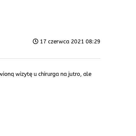
17 czerwca 2021 08:29
oną wizytę u chirurga na jutro, ale