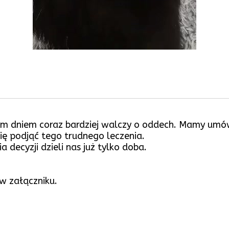
ym dniem coraz bardziej walczy o oddech. Mamy umówi
ię podjąć tego trudnego leczenia.
a decyzji dzieli nas już tylko doba.
 w załączniku.