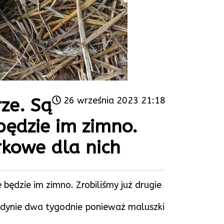
ze. Są
26 września 2023 21:18
będzie im zimno.
rkowe dla nich
będzie im zimno. Zrobiliśmy już drugie
jedynie dwa tygodnie ponieważ maluszki