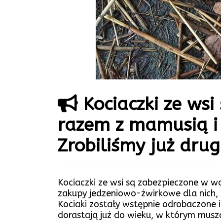
Kociaczki ze wsi
razem z mamusią i 
Zrobiliśmy już dru
Kociaczki ze wsi są zabezpieczone w wo
zakupy jedzeniowo-żwirkowe dla nich,
Kociaki zostały wstępnie odrobaczone 
dorastają już do wieku, w którym mus