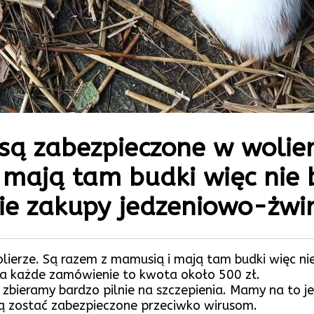
 są zabezpieczone w wolier
mają tam budki więc nie 
gie zakupy jedzeniowo-żwi
lierze. Są razem z mamusią i mają tam budki więc nie 
 a każde zamówienie to kwota około 500 zł.
i zbieramy bardzo pilnie na szczepienia. Mamy na to 
zą zostać zabezpieczone przeciwko wirusom.