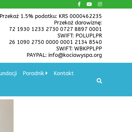
Przekaż 1.5% podatku: KRS 0000462235
Przekaż darowiznę:
72 1930 1233 2730 0727 8897 0001
SWIFT: POLUPLPR
26 1090 2750 0000 0001 2134 8540
SWIFT: WBKPPLPP
PAYPAL: info@kociawyspa.org
undacji
Poradnik
Kontakt