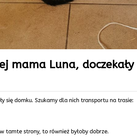
jej mama Luna, doczekały 
y się domku. Szukamy dla nich transportu na trasie:
c w tamte strony, to również byłoby dobrze.