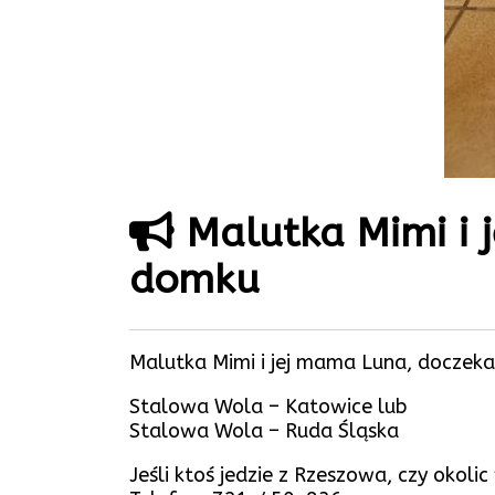
Malutka Mimi i 
domku
Malutka Mimi i jej mama Luna, doczekał
Stalowa Wola – Katowice lub
Stalowa Wola – Ruda Śląska
Jeśli ktoś jedzie z Rzeszowa, czy okoli