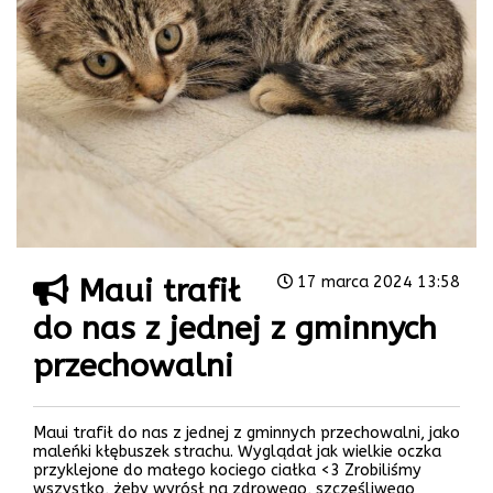
Maui trafił
17 marca 2024 13:58
do nas z jednej z gminnych
przechowalni
Maui trafił do nas z jednej z gminnych przechowalni, jako
maleńki kłębuszek strachu. Wyglądał jak wielkie oczka
przyklejone do małego kociego ciałka <3 Zrobiliśmy
wszystko, żeby wyrósł na zdrowego, szczęśliwego