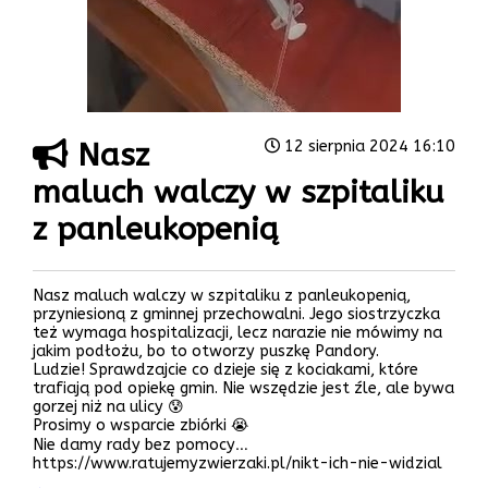
Nasz
12 sierpnia 2024 16:10
maluch walczy w szpitaliku
z panleukopenią
Nasz maluch walczy w szpitaliku z panleukopenią,
przyniesioną z gminnej przechowalni. Jego siostrzyczka
też wymaga hospitalizacji, lecz narazie nie mówimy na
jakim podłożu, bo to otworzy puszkę Pandory.
Ludzie! Sprawdzajcie co dzieje się z kociakami, które
trafiają pod opiekę gmin. Nie wszędzie jest źle, ale bywa
gorzej niż na ulicy 😰
Prosimy o wsparcie zbiórki 😭
Nie damy rady bez pomocy…
https://www.ratujemyzwierzaki.pl/nikt-ich-nie-widzial