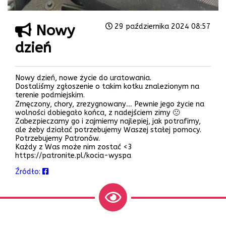
Nowy
29 października 2024 08:57
dzień
Nowy dzień, nowe życie do uratowania.
Dostaliśmy zgłoszenie o takim kotku znalezionym na
terenie podmiejskim.
Zmęczony, chory, zrezygnowany… Pewnie jego życie na
wolności dobiegało końca, z nadejściem zimy 🙁
Zabezpieczamy go i zajmiemy najlepiej, jak potrafimy,
ale żeby działać potrzebujemy Waszej stałej pomocy.
Potrzebujemy Patronów.
Każdy z Was może nim zostać <3
https://patronite.pl/kocia-wyspa
Źródło: