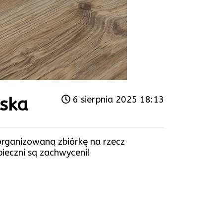
ska
6 sierpnia 2025 18:13
organizowaną zbiórkę na rzecz
eczni są zachwyceni!