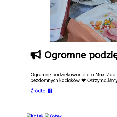
Ogromne podzię
Ogromne podziękowania dla Maxi Zoo Po
bezdomnych kociaków ❤️ Otrzymaliśmy 
Źródło: