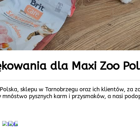
kowania dla Maxi Zoo Pol
lska, sklepu w Tarnobrzegu oraz ich klientów, za z
mnóstwo pysznych karm i przysmaków, a nasi podopi