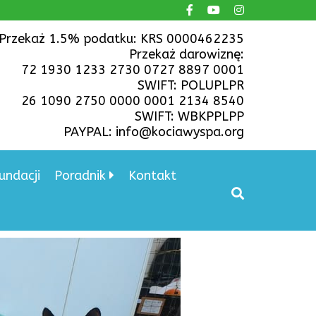
Przekaż 1.5% podatku: KRS 0000462235
Przekaż darowiznę:
72 1930 1233 2730 0727 8897 0001
SWIFT: POLUPLPR
26 1090 2750 0000 0001 2134 8540
SWIFT: WBKPPLPP
PAYPAL: info@kociawyspa.org
undacji
Poradnik
Kontakt