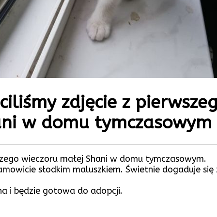
iliśmy zdjęcie z pierwsze
hani w domu tymczasowym
rwszego wieczoru małej Shani w domu tymczasowym.
samowicie słodkim maluszkiem. Świetnie dogaduje się
na i będzie gotowa do adopcji.