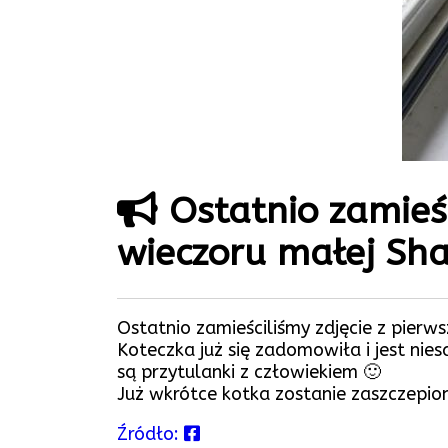
Ostatnio zamieśc
wieczoru małej S
Ostatnio zamieściliśmy zdjęcie z pie
Koteczka już się zadomowiła i jest nie
są przytulanki z człowiekiem 🙂
Już wkrótce kotka zostanie zaszczepio
Źródło: