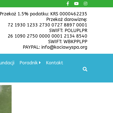
Przekaż 1.5% podatku: KRS 0000462235
Przekaż darowiznę:
72 1930 1233 2730 0727 8897 0001
SWIFT: POLUPLPR
26 1090 2750 0000 0001 2134 8540
SWIFT: WBKPPLPP
PAYPAL: info@kociawyspa.org
undacji
Poradnik
Kontakt