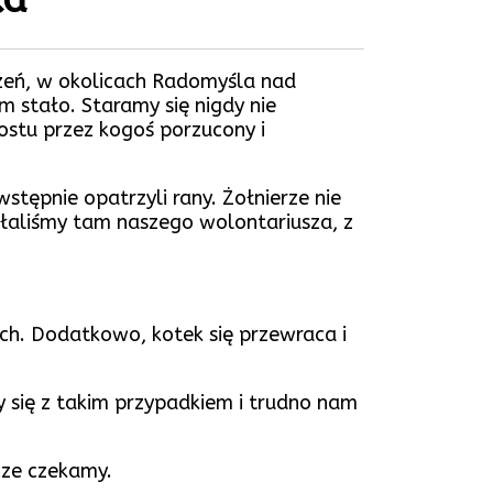
czeń, w okolicach Radomyśla nad
m stało. Staramy się nigdy nie
ostu przez kogoś porzucony i
wstępnie opatrzyli rany. Żołnierze nie
łaliśmy tam naszego wolontariusza, z
ch. Dodatkowo, kotek się przewraca i
y się z takim przypadkiem i trudno nam
cze czekamy.