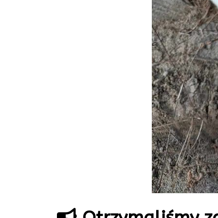
Otrzymaliśmy zg