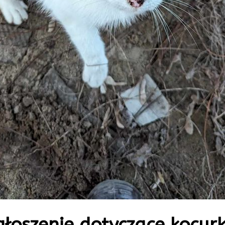
łoszenie dotyczące kocur