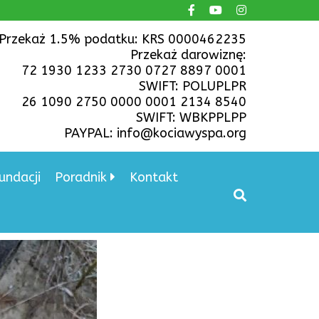
Przekaż 1.5% podatku: KRS 0000462235
Przekaż darowiznę:
72 1930 1233 2730 0727 8897 0001
SWIFT: POLUPLPR
26 1090 2750 0000 0001 2134 8540
SWIFT: WBKPPLPP
PAYPAL: info@kociawyspa.org
undacji
Poradnik
Kontakt