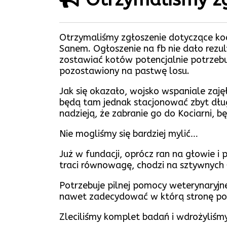
Otrzymaliśmy zgłoszenie dotyczące ko
Sanem. Ogłoszenie na fb nie dało rezul
zostawiać kotów potencjalnie potrzebu
pozostawiony na pastwę losu.
Jak się okazało, wojsko wspaniale zajęł
będą tam jednak stacjonować zbyt dług
nadzieją, że zabranie go do Kociarni, b
Nie mogliśmy się bardziej mylić…
Już w fundacji, oprócz ran na głowie 
traci równowagę, chodzi na sztywnych ł
Potrzebuje pilnej pomocy weterynaryjne
nawet zadecydować w którą stronę pow
Zleciliśmy komplet badań i wdrożyliśm