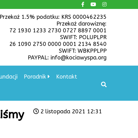
Przekaż 1.5% podatku: KRS 0000462235
Przekaż darowiznę:
72 1930 1233 2730 0727 8897 0001
SWIFT: POLUPLPR
26 1090 2750 0000 0001 2134 8540
SWIFT: WBKPPLPP
PAYPAL: info@kociawyspa.org
undacji
Poradnik
Kontakt
liśmy
2 listopada 2021 12:31