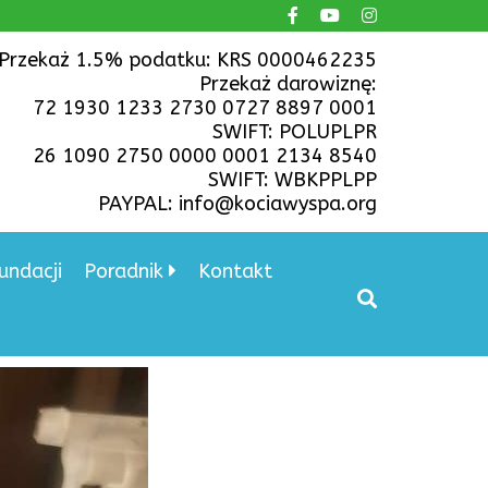
Przekaż 1.5% podatku: KRS 0000462235
Przekaż darowiznę:
72 1930 1233 2730 0727 8897 0001
SWIFT: POLUPLPR
26 1090 2750 0000 0001 2134 8540
SWIFT: WBKPPLPP
PAYPAL: info@kociawyspa.org
undacji
Poradnik
Kontakt