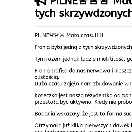
PILNE🚨🚨🚨 Mało
tych skrzywdzonyc
PILNE🚨🚨🚨 Mało czasu!!!!!
Frania była jedną z tych skrzywdzonych
Tym razem jednak ludzie mieli litość, 
Frania trafiła do nas nerwowa i nieszcz
bliskością.
Dużo czasu zajęło nam zbudowanie w nie
Koteczka jest naszą rezydentką od pona
przestała być aktywna. Kiedy nie prób
Badania wskazały, że jest to forma su
Otrzymała już kilka pierwszych dawek i