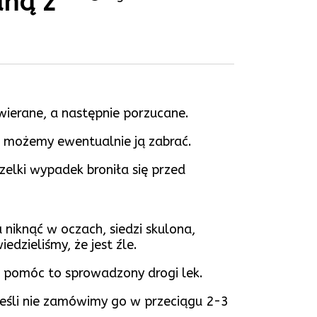
dną z
ewierane, a następnie porzucane.
 i możemy ewentualnie ją zabrać.
szelki wypadek broniła się przed
niknąć w oczach, siedzi skulona,
dzieliśmy, że jest źle.
e pomóc to sprowadzony drogi lek.
 jeśli nie zamówimy go w przeciągu 2-3