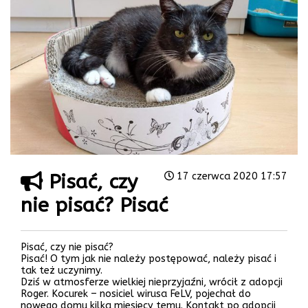
Pisać, czy
17 czerwca 2020 17:57
nie pisać? Pisać
Pisać, czy nie pisać?
Pisać! O tym jak nie należy postępować, należy pisać i
tak też uczynimy.
Dziś w atmosferze wielkiej nieprzyjaźni, wrócił z adopcji
Roger. Kocurek – nosiciel wirusa FeLV, pojechał do
nowego domu kilka miesięcy temu. Kontakt po adopcji