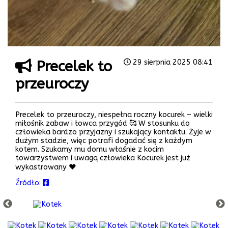
Precelek to
29 sierpnia 2025 08:41
przeuroczy
Precelek to przeuroczy, niespełna roczny kocurek – wielki
miłośnik zabaw i łowca przygód 🥰 W stosunku do
człowieka bardzo przyjazny i szukający kontaktu. Żyje w
dużym stadzie, więc potrafi dogadać się z każdym
kotem. Szukamy mu domu właśnie z kocim
towarzystwem i uwagą człowieka Kocurek jest już
wykastrowany ❤️
Źródło: