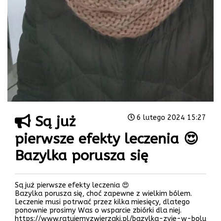
Są już
6 lutego 2024 15:27
pierwsze efekty leczenia 😍
Bazylka porusza się
Są już pierwsze efekty leczenia 😍
Bazylka porusza się, choć zapewne z wielkim bólem.
Leczenie musi potrwać przez kilka miesięcy, dlatego
ponownie prosimy Was o wsparcie zbiórki dla niej.
https://www.ratujemyzwierzaki.pl/bazylka-zyje-w-bolu