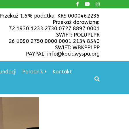
Przekaż 1.5% podatku: KRS 0000462235
Przekaż darowiznę:
72 1930 1233 2730 0727 8897 0001
SWIFT: POLUPLPR
26 1090 2750 0000 0001 2134 8540
SWIFT: WBKPPLPP
PAYPAL: info@kociawyspa.org
undacji
Poradnik
Kontakt