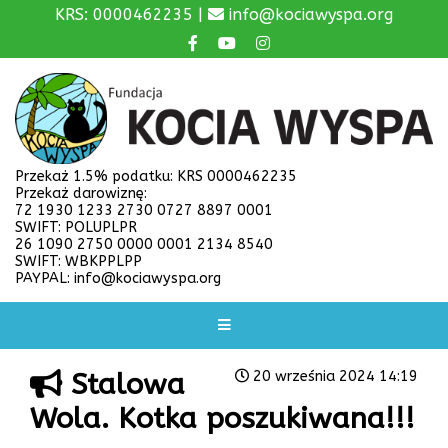
KRS: 0000462235 |
info@kociawyspa.org
Przekaż 1.5% podatku: KRS 0000462235
Przekaż darowiznę:
72 1930 1233 2730 0727 8897 0001
SWIFT: POLUPLPR
26 1090 2750 0000 0001 2134 8540
SWIFT: WBKPPLPP
PAYPAL: info@kociawyspa.org
Stalowa
20 września 2024 14:19
Wola. Kotka poszukiwana!!!