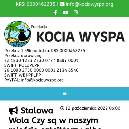
KRS: 0000462235 |
info@kociawyspa.org
Przekaż 1.5% podatku: KRS 0000462235
Przekaż darowiznę:
72 1930 1233 2730 0727 8897 0001
SWIFT: POLUPLPR
26 1090 2750 0000 0001 2134 8540
SWIFT: WBKPPLPP
PAYPAL: info@kociawyspa.org
Stalowa
12 października 2022 06:00
Wola Czy są w naszym