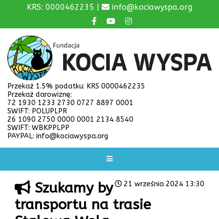
KRS: 0000462235 |
info@kociawyspa.org
Przekaż 1.5% podatku: KRS 0000462235
Przekaż darowiznę:
72 1930 1233 2730 0727 8897 0001
SWIFT: POLUPLPR
26 1090 2750 0000 0001 2134 8540
SWIFT: WBKPPLPP
PAYPAL: info@kociawyspa.org
Szukamy by
21 września 2024 13:30
transportu na trasie