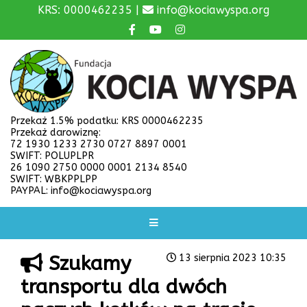
KRS: 0000462235 |
info@kociawyspa.org
Przekaż 1.5% podatku: KRS 0000462235
Przekaż darowiznę:
72 1930 1233 2730 0727 8897 0001
SWIFT: POLUPLPR
26 1090 2750 0000 0001 2134 8540
SWIFT: WBKPPLPP
PAYPAL: info@kociawyspa.org
Szukamy
13 sierpnia 2023 10:35
transportu dla dwóch