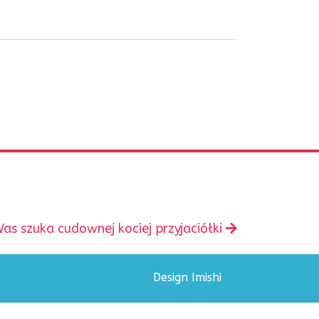
Was szuka cudownej kociej przyjaciółki
Design Imishi