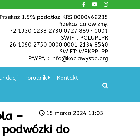
Przekaż 1.5% podatku: KRS 0000462235
Przekaż darowiznę:
72 1930 1233 2730 0727 8897 0001
SWIFT: POLUPLPR
26 1090 2750 0000 0001 2134 8540
SWIFT: WBKPPLPP
PAYPAL: info@kociawyspa.org
undacji
Poradnik
Kontakt
la –
15 marca 2024 11:03
 podwózki do