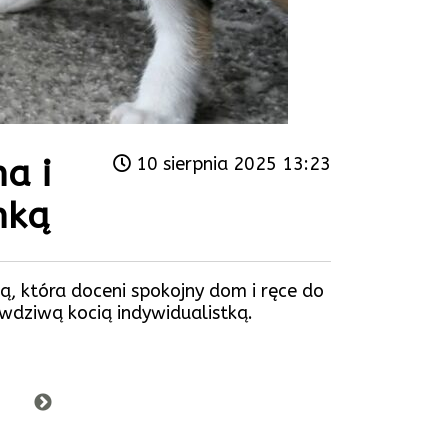
a i
10 sierpnia 2025 13:23
nką
ą, która doceni spokojny dom i ręce do
awdziwą kocią indywidualistką.