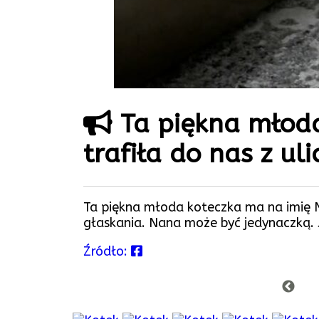
Ta piękna młoda
trafiła do nas z ul
Ta piękna młoda koteczka ma na imię Na
głaskania. Nana może być jedynaczką. J
Źródło: