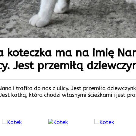
 koteczka ma na imię Nan
icy. Jest przemiłą dziewczy
na i trafiła do nas z ulicy. Jest przemiłą dziewczynk
est kotką, która chodzi własnymi ścieżkami i jest pr