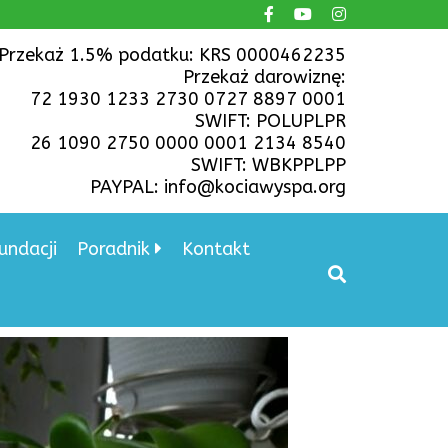
Przekaż 1.5% podatku: KRS 0000462235
Przekaż darowiznę:
72 1930 1233 2730 0727 8897 0001
SWIFT: POLUPLPR
26 1090 2750 0000 0001 2134 8540
SWIFT: WBKPPLPP
PAYPAL: info@kociawyspa.org
undacji
Poradnik
Kontakt