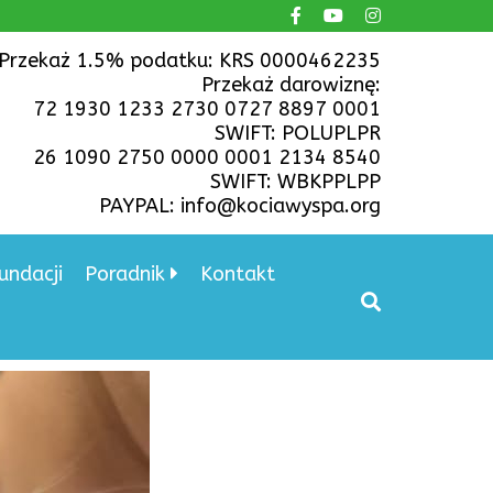
Przekaż 1.5% podatku: KRS 0000462235
Przekaż darowiznę:
72 1930 1233 2730 0727 8897 0001
SWIFT: POLUPLPR
26 1090 2750 0000 0001 2134 8540
SWIFT: WBKPPLPP
PAYPAL: info@kociawyspa.org
undacji
Poradnik
Kontakt