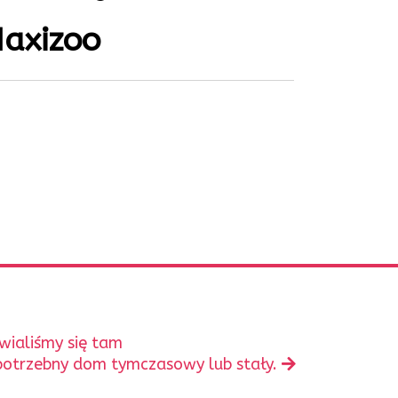
Maxizoo
wialiśmy się tam
 potrzebny dom tymczasowy lub stały.