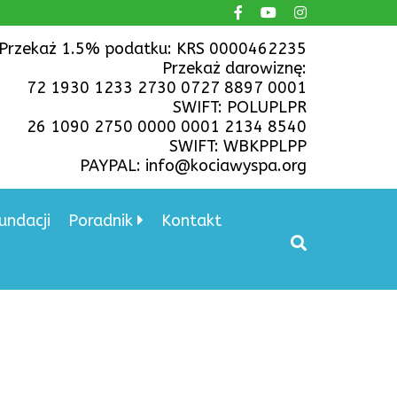
Przekaż 1.5% podatku: KRS 0000462235
Przekaż darowiznę:
72 1930 1233 2730 0727 8897 0001
SWIFT: POLUPLPR
26 1090 2750 0000 0001 2134 8540
SWIFT: WBKPPLPP
PAYPAL: info@kociawyspa.org
undacji
Poradnik
Kontakt