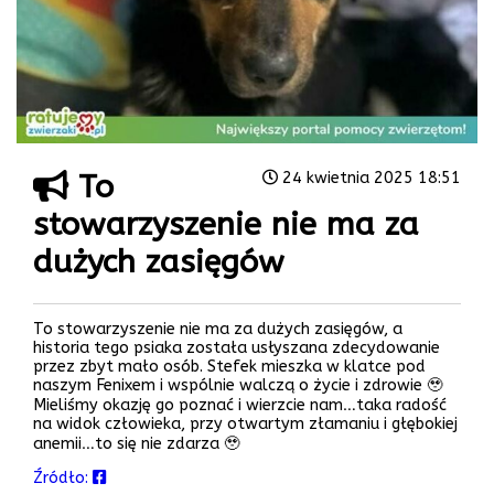
To
24 kwietnia 2025 18:51
stowarzyszenie nie ma za
dużych zasięgów
To stowarzyszenie nie ma za dużych zasięgów, a
historia tego psiaka została usłyszana zdecydowanie
przez zbyt mało osób. Stefek mieszka w klatce pod
naszym Fenixem i wspólnie walczą o życie i zdrowie 🥹
Mieliśmy okazję go poznać i wierzcie nam…taka radość
na widok człowieka, przy otwartym złamaniu i głębokiej
anemii…to się nie zdarza 🥹
Źródło: