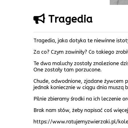
Tragedia
Tragedia, jaka dotyka te niewinne isto
Za co? Czym zawiniły? Co takiego zrobi
Te dwa maluchy zostały znalezione dziś,
One zostały tam porzucone.
Chude, odwodnione, zjadane żywcem prz
jednak koniecznie w ciągu dnia muszą 
Pilnie zbieramy środki na ich leczenie 
Brak nam słów, żeby napisać coś więcej
https://www.ratujemyzwierzaki.pl/kole