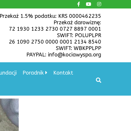
Przekaż 1.5% podatku: KRS 0000462235
Przekaż darowiznę:
72 1930 1233 2730 0727 8897 0001
SWIFT: POLUPLPR
26 1090 2750 0000 0001 2134 8540
SWIFT: WBKPPLPP
PAYPAL: info@kociawyspa.org
undacji
Poradnik
Kontakt