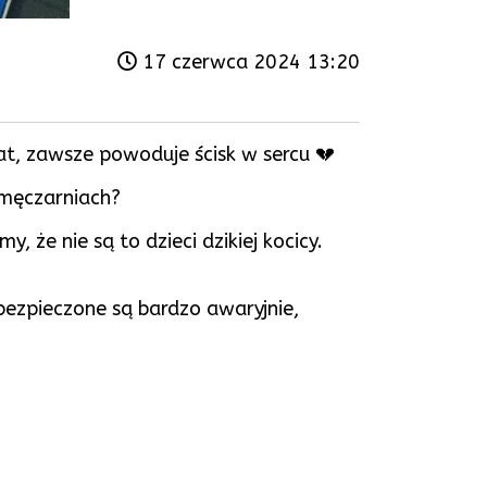
17 czerwca 2024 13:20
iat, zawsze powoduje ścisk w sercu 💔
 męczarniach?
 że nie są to dzieci dzikiej kocicy.
bezpieczone są bardzo awaryjnie,