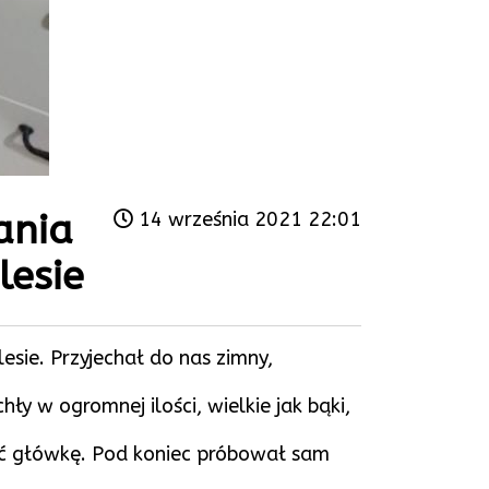
ania
14 września 2021 22:01
lesie
sie. Przyjechał do nas zimny,
ły w ogromnej ilości, wielkie jak bąki,
eść główkę. Pod koniec próbował sam