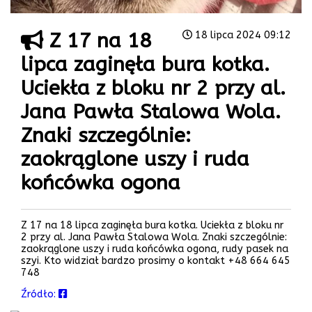
Z 17 na 18
18 lipca 2024 09:12
lipca zaginęła bura kotka.
Uciekła z bloku nr 2 przy al.
Jana Pawła Stalowa Wola.
Znaki szczególnie:
zaokrąglone uszy i ruda
końcówka ogona
Z 17 na 18 lipca zaginęła bura kotka. Uciekła z bloku nr
2 przy al. Jana Pawła Stalowa Wola. Znaki szczególnie:
zaokrąglone uszy i ruda końcówka ogona, rudy pasek na
szyi. Kto widział bardzo prosimy o kontakt +48 664 645
748
Źródło: