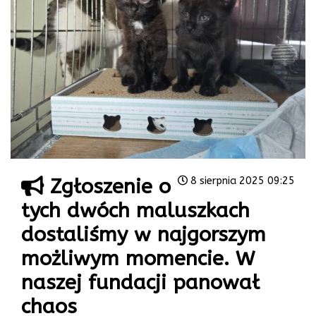
Zgłoszenie o
8 sierpnia 2025 09:25
tych dwóch maluszkach
dostaliśmy w najgorszym
możliwym momencie. W
naszej fundacji panował
chaos