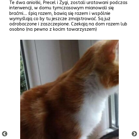
Te dwa aniołki, Precel i Zygi, zostali uratowani podczas
interwencji, w domu tymczasowym mianowali się
braćmi… śpią razem, bawią się razem i wspólnie
wymyślają co by tu jeszcze zmajstrować. Są już
odrobaczone i zaszczepione. Czekają na dom razem lub
osobno (na pewno z kocim towarzyszem)