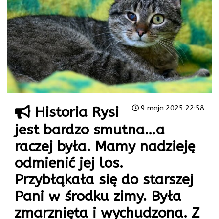
Historia Rysi
9 maja 2025 22:58
jest bardzo smutna…a
raczej była. Mamy nadzieję
odmienić jej los.
Przybłąkała się do starszej
Pani w środku zimy. Była
zmarznięta i wychudzona. Z