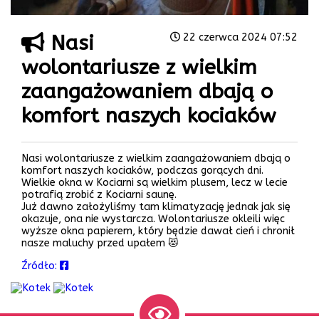
Nasi
22 czerwca 2024 07:52
wolontariusze z wielkim
zaangażowaniem dbają o
komfort naszych kociaków
Nasi wolontariusze z wielkim zaangażowaniem dbają o
komfort naszych kociaków, podczas gorących dni.
Wielkie okna w Kociarni są wielkim plusem, lecz w lecie
potrafią zrobić z Kociarni saunę.
Już dawno założyliśmy tam klimatyzację jednak jak się
okazuje, ona nie wystarcza. Wolontariusze okleili więc
wyższe okna papierem, który będzie dawał cień i chronił
nasze maluchy przed upałem 😻
Źródło: