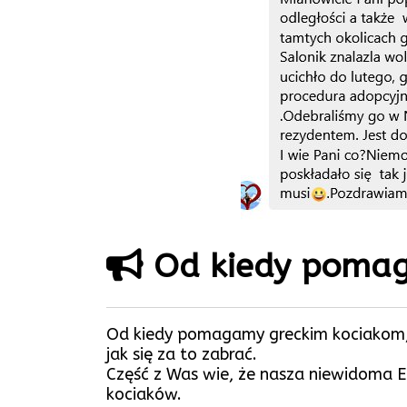
Od kiedy pomag
Od kiedy pomagamy greckim kociakom, t
jak się za to zabrać.
Część z Was wie, że nasza niewidoma Ele
kociaków.