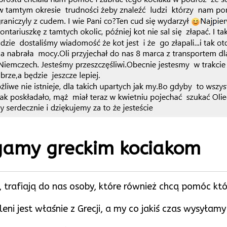
amy greckim kociakom
rafiają do nas osoby, które również chcą pomóc któr
ni jest właśnie z Grecji, a my co jakiś czas wysyłamy