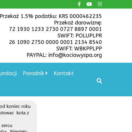
Przekaż 1.5% podatku: KRS 0000462235
Przekaż darowiznę:
72 1930 1233 2730 0727 8897 0001
SWIFT: POLUPLPR
26 1090 2750 0000 0001 2134 8540
SWIFT: WBKPPLPP
PAYPAL: info@kociawyspa.org
undacji
Poradnik
Kontakt