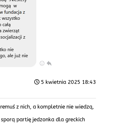
5 kwietnia 2025 18:43
emuś z nich, a kompletnie nie wiedzą,
 sporą partię jedzonka dla greckich