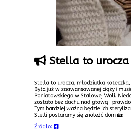
Stella to urocza
Stella to urocza, młodziutka koteczka, 
Była już w zaawansowanej ciąży i musia
Poniatowskiego w Stalowej Woli. Nied
zostało bez dachu nad głową i prawdo
Tym bardziej ważna będzie ich steryliza
Stelli postaramy się znaleźć dom 🏡
Źródło: