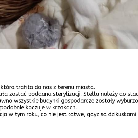
która trafiła do nas z terenu miasta.
ła zostać poddana sterylizacji. Stella należy do sta
awno wszystkie budynki gospodarcze zostały wyburz
podobnie koczuje w krzakach.
cja w tym roku, co nie jest łatwe, gdyż są dzikuskam