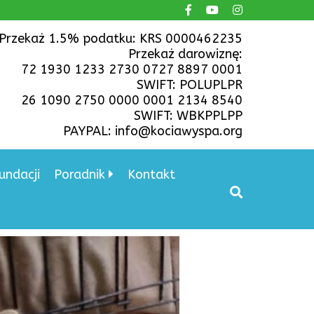
Przekaż 1.5% podatku: KRS 0000462235
Przekaż darowiznę:
72 1930 1233 2730 0727 8897 0001
SWIFT: POLUPLPR
26 1090 2750 0000 0001 2134 8540
SWIFT: WBKPPLPP
PAYPAL: info@kociawyspa.org
undacji
Poradnik
Kontakt