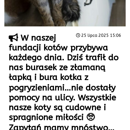
W naszej
25 lipca 2025 15:06
fundacji kotów przybywa
każdego dnia. Dziś trafił do
nas burasek ze złamaną
łapką i bura kotka z
pogryzieniami…nie dostały
pomocy na ulicy. Wszystkie
nasze koty są cudowne i
spragnione miłości 🥺
Zapytań mamy mnóstwo…