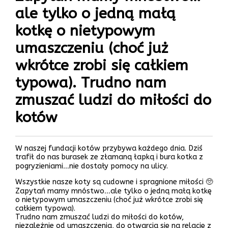
ale tylko o jedną małą
kotkę o nietypowym
umaszczeniu (choć już
wkrótce zrobi się całkiem
typowa). Trudno nam
zmuszać ludzi do miłości do
kotów
W naszej fundacji kotów przybywa każdego dnia. Dziś
trafił do nas burasek ze złamaną łapką i bura kotka z
pogryzieniami…nie dostały pomocy na ulicy.
Wszystkie nasze koty są cudowne i spragnione miłości 🥺
Zapytań mamy mnóstwo…ale tylko o jedną małą kotkę
o nietypowym umaszczeniu (choć już wkrótce zrobi się
całkiem typowa).
Trudno nam zmuszać ludzi do miłości do kotów,
niezależnie od umaszczenia, do otwarcia się na relację z