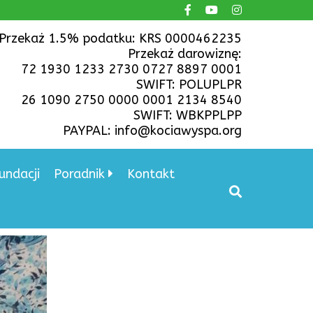
Przekaż 1.5% podatku: KRS 0000462235
Przekaż darowiznę:
72 1930 1233 2730 0727 8897 0001
SWIFT: POLUPLPR
26 1090 2750 0000 0001 2134 8540
SWIFT: WBKPPLPP
PAYPAL: info@kociawyspa.org
undacji
Poradnik
Kontakt