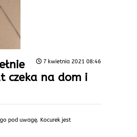
ełnie
7 kwietnia 2021 08:46
t czeka na dom i
 go pod uwagę. Kocurek jest