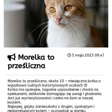
Morelka to
5 maja 2025 09:47
prześliczna
Morelka to prześliczna, około 10 – miesięczna kotka o
wyjątkowo cudnych bursztynowych oczkach 😍
Kotka ma spokojne, łagodne usposobienie i chodzi na
opiekunami, delikatnie domagając się uwagi i głaskania.
Jest już wysterylizowana i czeka na dom w naszej
kociarni.
Najlepiej, gdyby zamieszkała z drugim, spokojnym i
niedominującym kotem – oczywiście w domku